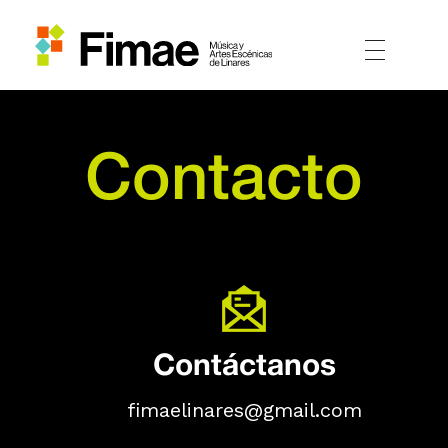
Contacto
Contáctanos
fimaelinares@gmail.com