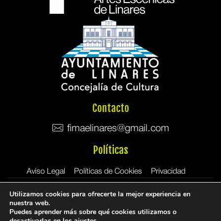
Contacto
fimaelinares@gmail.com
Políticas
Aviso Legal
Políticas de Cookies
Privacidad
Utilizamos cookies para ofrecerte la mejor experiencia en
nuestra web.
Puedes aprender más sobre qué cookies utilizamos o
desactivarlas en los
ajustes
.
Copyright © 2026 Festival Artes Escénicas Linares (FIMAE).