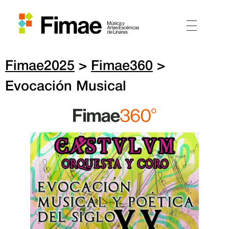
Fimae2025
>
Fimae360
>
Evocación Musical