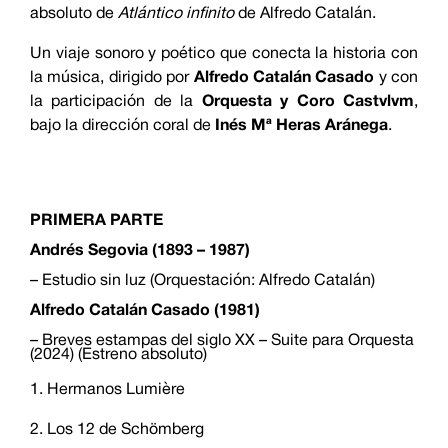
absoluto de
Atlántico infinito
de Alfredo Catalán.
Un viaje sonoro y poético que conecta la historia con
la música, dirigido por
Alfredo Catalán Casado
y con
la participación de la
Orquesta y Coro Castvlvm
,
bajo la dirección coral de
Inés Mª Heras Aránega
.
PRIMERA PARTE
Andrés Segovia (1893 – 1987)
– Estudio sin luz (Orquestación: Alfredo Catalán)
Alfredo Catalán Casado (1981)
– Breves estampas del siglo XX – Suite para Orquesta
(2024) (Estreno absoluto)
Hermanos Lumière
Los 12 de Schömberg