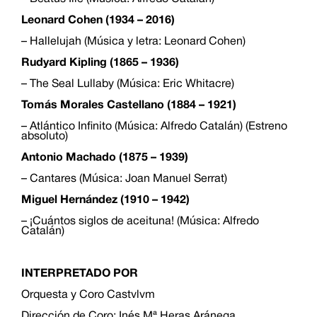
Leonard Cohen (1934 – 2016)
– Hallelujah (Música y letra: Leonard Cohen)
Rudyard Kipling (1865 – 1936)
– The Seal Lullaby (Música: Eric Whitacre)
Tomás Morales Castellano (1884 – 1921)
– Atlántico Infinito (Música: Alfredo Catalán) (Estreno
absoluto)
Antonio Machado (1875 – 1939)
– Cantares (Música: Joan Manuel Serrat)
Miguel Hernández (1910 – 1942)
– ¡Cuántos siglos de aceituna! (Música: Alfredo
Catalán)
INTERPRETADO POR
Orquesta y Coro Castvlvm
Dirección de Coro: Inés Mª Heras Aránega