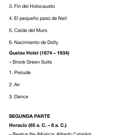
Fin del Holocausto
El pequeño paso de Neil
Caída del Muro
Nacimiento de Dolly
Gustav Holst (1874 – 1934)
– Brook Green Suite
Prelude
Air
Dance
SEGUNDA PARTE
Horacio (65 a. C. – 8 a. C.)
– Beatus Ille (Música: Alfredo Catalán)