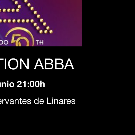
TION ABBA
unio 21:00h
ervantes de Linares