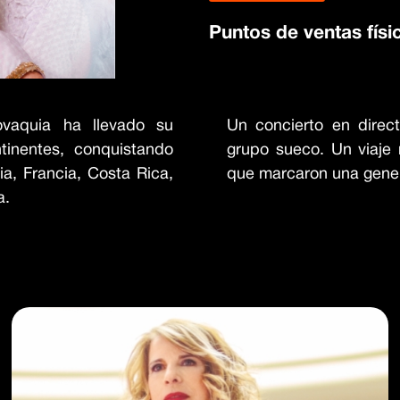
Puntos de ventas físi
ovaquia ha llevado su
Un concierto en direct
tinentes, conquistando
grupo sueco. Un viaje 
a, Francia, Costa Rica,
que marcaron una gene
a.