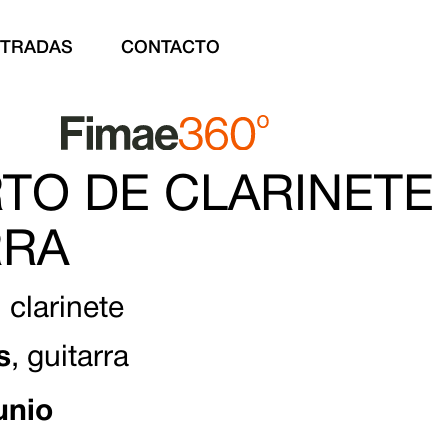
NTRADAS
CONTACTO
TO DE CLARINETE
RRA
, clarinete
s
, guitarra
unio