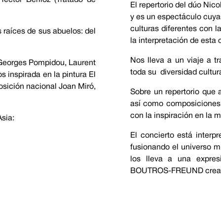
El repertorio del dúo Nic
y es un espectáculo cuyas
culturas diferentes con 
 raíces de sus abuelos: del
la interpretación de esta 
Nos lleva a un viaje a t
 Georges Pompidou, Laurent
toda su diversidad cultura
 inspirada en la pintura El
osición nacional Joan Miró,
Sobre un repertorio que 
así como composiciones o
con la inspiración en la 
Asia:
El concierto está interp
fusionando el universo mu
los lleva a una expresi
BOUTROS-FREUND crea así