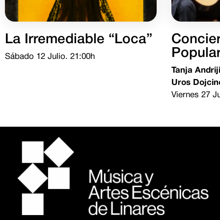
La Irremediable “Loca”
Concie
Popular
Sábado 12 Julio. 21:00h
Tanja Andrij
Uros Dojcin
Viernes 27 J