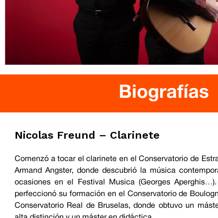
Biografías
Nicolas Freund – Clarinete
Comenzó a tocar el clarinete en el Conservatorio de Est
Armand Angster, donde descubrió la música contemporá
ocasiones en el Festival Musica (Georges Aperghis…).
perfeccionó su formación en el Conservatorio de Boulogne
Conservatorio Real de Bruselas, donde obtuvo un máste
alta distinción y un máster en didáctica.