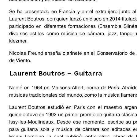
Se ha presentado en Francia y en el extranjero junto al 
Laurent Boutros, con quien lanzó un disco en 2014 titula
participado en diferentes formaciones (Ensemble Silné
diversos estilos como música de cámara, jazz, tango,
klezmer.
Nicolas Freund enseña clarinete en el Conservatorio de 
de Viento.
Laurent Boutros – Guitarra
Nació en 1964 en Maisons-Alfort, cerca de París. Atraído
músicas tradicionales del mundo, como la música flamen
Laurent Boutros estudió en París con el maestro arge
quien obtuvo en 1992 un primer premio de guitarra clásic
Issy-les-Moulineaux. Desde ese momento, escribe su pr
para guitarra sola y música de cámara son editadas en
Henry Lemoine, la cual publicó, entre otros, obras de 