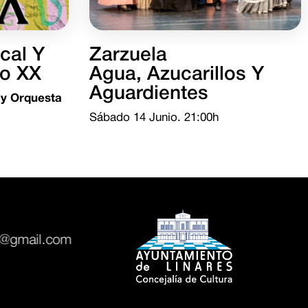
cal Y
Zarzuela
lo XX
Agua, Azucarillos Y
Aguardientes
 y Orquesta
Sábado 14 Junio. 21:00h
es@gmail.com