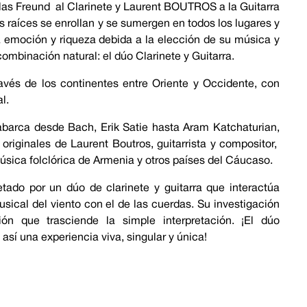
olas Freund al Clarinete y Laurent BOUTROS a la Guitarra
 raíces se enrollan y se sumergen en todos los lugares y
la emoción y riqueza debida a la elección de su música y
combinación natural: el dúo Clarinete y Guitarra.
ravés de los continentes entre Oriente y Occidente, con
l.
abarca desde Bach, Erik Satie hasta Aram Katchaturian,
riginales de Laurent Boutros, guitarrista y compositor,
música folclórica de Armenia y otros países del Cáucaso.
retado por un dúo de clarinete y guitarra que interactúa
sical del viento con el de las cuerdas. Su investigación
ón que trasciende la simple interpretación. ¡El dúo
 una experiencia viva, singular y única!