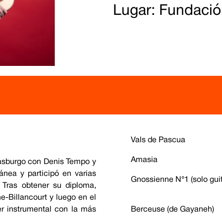
Lugar: Fundació
Vals de Pascua
Amasia
rasburgo con Denis Tempo y
nea y participó en varias
Gnossienne N°1 (solo guit
 Tras obtener su diploma,
-Billancourt y luego en el
r instrumental con la más
Berceuse (de Gayaneh)