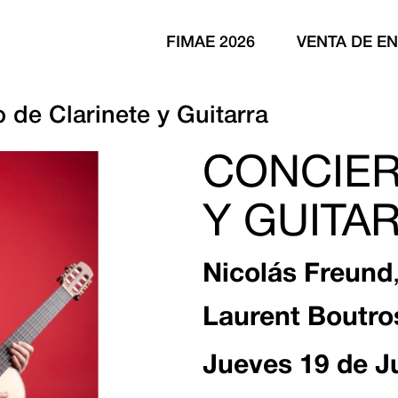
FIMAE 2026
VENTA DE E
 de Clarinete y Guitarra
CONCIER
Y GUITA
Nicolás Freund
Laurent Boutro
Jueves 19 de J