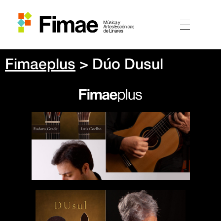
Fimaeplus
> Dúo Dusul